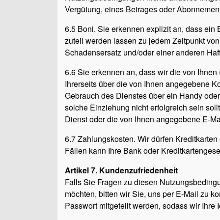
Vergütung, eines Betrages oder Abonnement
6.5 Boni. Sie erkennen explizit an, dass ein 
zuteil werden lassen zu jedem Zeitpunkt vo
Schadensersatz und/oder einer anderen Haft
6.6 Sie erkennen an, dass wir die von Ihn
Ihrerseits über die von Ihnen angegebene K
Gebrauch des Dienstes über ein Handy oder 
solche Einziehung nicht erfolgreich sein so
Dienst oder die von Ihnen angegebene E-Mai
6.7 Zahlungskosten. Wir dürfen Kreditkarte
Fällen kann Ihre Bank oder Kreditkartengese
Artikel 7. Kundenzufriedenheit
Falls Sie Fragen zu diesen Nutzungsbeding
möchten, bitten wir Sie, uns per E-Mail zu 
Passwort mitgeteilt werden, sodass wir Ihre I