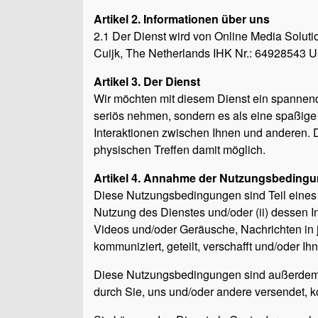
Artikel 2. Informationen über uns
2.1 Der Dienst wird von Online Media Soluti
Cuijk, The Netherlands IHK Nr.: 64928543 U
Artikel 3. Der Dienst
Wir möchten mit diesem Dienst ein spannend
seriös nehmen, sondern es als eine spaßige 
Interaktionen zwischen Ihnen und anderen. Die
physischen Treffen damit möglich.
Artikel 4. Annahme der Nutzungsbeding
Diese Nutzungsbedingungen sind Teil eines b
Nutzung des Dienstes und/oder (ii) dessen Inh
Videos und/oder Geräusche, Nachrichten in j
kommuniziert, geteilt, verschafft und/oder I
Diese Nutzungsbedingungen sind außerdem a
durch Sie, uns und/oder andere versendet, k