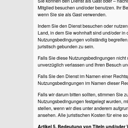
Sie können den Dienst als Gast oder – nachd
Mitglied besuchen und/oder benutzen. Ihr B
wenn Sie sie als Gast verwenden.
Indem Sie den Dienst besuchen oder nutzen, 
Land, in dem Sie wohnhaft sind und/oder in 
Nutzungsbedingungen vollständig begreife
juristisch gebunden zu sein.
Falls Sie diese Nutzungsbedingungen nicht u
unverzüglich verlassen und Ihren Besuch un
Falls Sie den Dienst im Namen einer Rechtsp
Nutzungsbedingungen im Namen dieser Rech
Falls wir darum bitten sollten, stimmen Sie 
Nutzungsbedingungen festgelegt wurden, mit 
stellen, wenn wir dies unter anderem aufgru
ansehen. Alle juristischen Kosten für eine so
Artikel 5. Bedeutung von Titeln und/oder