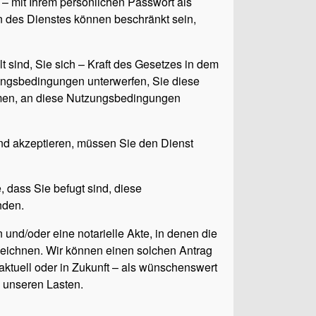
 – mit Ihrem persönlichen Passwort als
n des Dienstes können beschränkt sein,
t sind, Sie sich – Kraft des Gesetzes in dem
zungsbedingungen unterwerfen, Sie diese
men, an diese Nutzungsbedingungen
und akzeptieren, müssen Sie den Dienst
 dass Sie befugt sind, diese
nden.
 und/oder eine notarielle Akte, in denen die
zeichnen. Wir können einen solchen Antrag
aktuell oder in Zukunft – als wünschenswert
zu unseren Lasten.