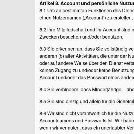
Artikel 8. Account und persönliche Nutz
8.1 Um an bestimmten Funktionen des Dienst
einen Nutzernamen („Account“) zu erstellen,
8.2 Ihre Mitgliedschaft und Ihr Account sind 
Zwecken besuchen und/oder benutzen.
8.3 Sie erkennen an, dass Sie vollständig v
anderen (b) aller Aktivitäten, die unter der 
oder auf andere Weise über den Dienst verbr
keinen Zugang zu und/oder keine Benutzung v
Account und/oder das Passwort eines andere
8.4 Sie verhindern, dass Minderjährige – üb
8.5 Sie sind einzig und allein für die Gehe
8.6 Wir sind nicht verantwortlich für die N
Accountnamens und Passworts ist. Wir haben
wenn wir vermuten, dass ein unerlaubter Ve