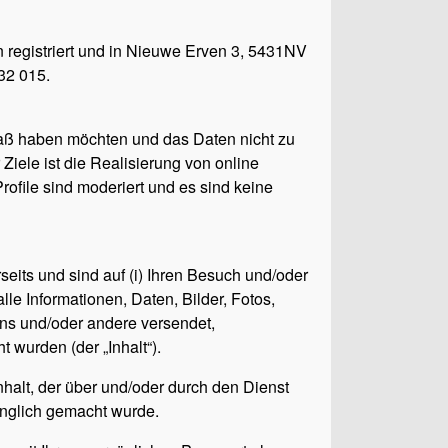
n registriert und in Nieuwe Erven 3, 5431NV
32 015.
paß haben möchten und das Daten nicht zu
iele ist die Realisierung von online
rofile sind moderiert und es sind keine
its und sind auf (i) Ihren Besuch und/oder
lle Informationen, Daten, Bilder, Fotos,
uns und/oder andere versendet,
 wurden (der „Inhalt“).
alt, der über und/oder durch den Dienst
änglich gemacht wurde.