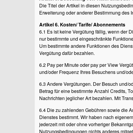
Die Titel der Artikel in diesen Nutzungsbed
Erweiterung oder anderer Bestimmung des In
Artikel 6. Kosten/ Tarife/ Abonnements
6.1 Es ist keine Vergütung fällig, wenn der D
nur bestimmte und eingeschränkte Funktionen
Um bestimmte andere Funktionen des Dienst
Vergütung dafür bezahlen.
6.2 Pay per Minute oder pay per View Vergü
und/oder Frequenz Ihres Besuchens und/oder
6.3 Andere Vergütungen. Der Besuch und/ode
Betrag für eine bestimmte Anzahl Credits, T
Nachrichten jeglicher Art bezahlen. Mit Tran
6.4 Die zu zahlenden Gebühren sowie die Art
Dienstes bestimmt. Wir haben nach eigenem
jederzeit mit oder ohne vorheriger Bekannt
Nutzungsbedingungen nichts anderes mitgete