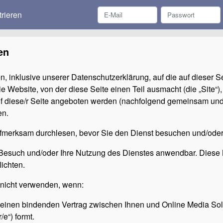
trieren
en
inklusive unserer Datenschutzerklärung, auf die auf dieser Sei
 Website, von der diese Seite einen Teil ausmacht (die „Site“),
 diese/r Seite angeboten werden (nachfolgend gemeinsam und i
en.
merksam durchlesen, bevor Sie den Dienst besuchen und/oder
Besuch und/oder Ihre Nutzung des Dienstes anwendbar. Diese
ichten.
 nicht verwenden, wenn:
nen bindenden Vertrag zwischen Ihnen und Online Media Solu
/e“) formt.