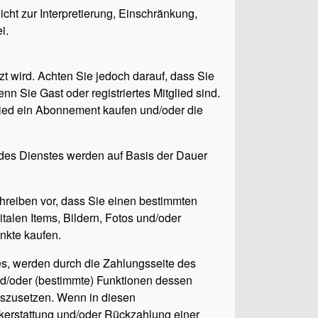
cht zur Interpretierung, Einschränkung,
i.
tzt wird. Achten Sie jedoch darauf, dass Sie
 Sie Gast oder registriertes Mitglied sind.
ied ein Abonnement kaufen und/oder die
des Dienstes werden auf Basis der Dauer
hreiben vor, dass Sie einen bestimmten
talen Items, Bildern, Fotos und/oder
unkte kaufen.
tes, werden durch die Zahlungsseite des
d/oder (bestimmte) Funktionen dessen
uszusetzen. Wenn in diesen
kerstattung und/oder Rückzahlung einer