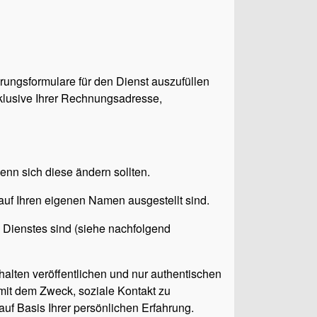
rierungsformulare für den Dienst auszufüllen
klusive Ihrer Rechnungsadresse,
wenn sich diese ändern sollten.
uf Ihren eigenen Namen ausgestellt sind.
es Dienstes sind (siehe nachfolgend
alten veröffentlichen und nur authentischen
 mit dem Zweck, soziale Kontakt zu
uf Basis Ihrer persönlichen Erfahrung.