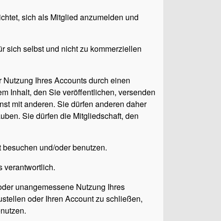
chtet, sich als Mitglied anzumelden und
ür sich selbst und nicht zu kommerziellen
er Nutzung Ihres Accounts durch einen
dem Inhalt, den Sie veröffentlichen, versenden
nst mit anderen. Sie dürfen anderen daher
ben. Sie dürfen die Mitgliedschaft, den
st besuchen und/oder benutzen.
 verantwortlich.
ns oder unangemessene Nutzung Ihres
tellen oder Ihren Account zu schließen,
enutzen.