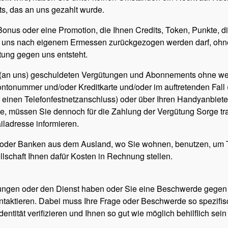
s, das an uns gezahlt wurde.
Bonus oder eine Promotion, die Ihnen Credits, Token, Punkte, di
n uns nach eigenem Ermessen zurückgezogen werden darf, ohne,
ung gegen uns entsteht.
en (an uns) geschuldeten Vergütungen und Abonnements ohne w
ontonummer und/oder Kreditkarte und/oder im auftretenden Fall
einen Telefonfestnetzanschluss) oder über Ihren Handyanbieter
llte, müssen Sie dennoch für die Zahlung der Vergütung Sorge t
ladresse informieren.
n oder Banken aus dem Ausland, wo Sie wohnen, benutzen, um Tr
llschaft Ihnen dafür Kosten in Rechnung stellen.
ungen oder den Dienst haben oder Sie eine Beschwerde gegen 
kontaktieren. Dabei muss Ihre Frage oder Beschwerde so spezifi
dentität verifizieren und Ihnen so gut wie möglich behilflich sei