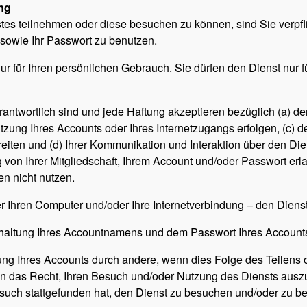
ung
es teilnehmen oder diese besuchen zu können, sind Sie verpfli
 sowie Ihr Passwort zu benutzen.
nur für Ihren persönlichen Gebrauch. Sie dürfen den Dienst nur f
erantwortlich sind und jede Haftung akzeptieren bezüglich (a) d
Nutzung Ihres Accounts oder Ihres Internetzugangs erfolgen, (c) 
eiten und (d) Ihrer Kommunikation und Interaktion über den Die
on Ihrer Mitgliedschaft, Ihrem Account und/oder Passwort erlau
n nicht nutzen.
er Ihren Computer und/oder Ihre Internetverbindung – den Dien
imhaltung Ihres Accountnamens und dem Passwort Ihres Accounts
utzung Ihres Accounts durch andere, wenn dies Folge des Teile
 das Recht, Ihren Besuch und/oder Nutzung des Diensts auszus
rsuch stattgefunden hat, den Dienst zu besuchen und/oder zu b