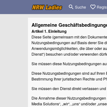
search
favorite_border
Suche
Regis
Allgemeine Geschäftsbedingung
Artikel 1. Einleitung
Diese Seite (gemeinsam mit den Dokumenten, 
Nutzungsbedingungen auf Basis derer Sie die
Anwendungsmöglichkeiten, die über oder auf
Dienst“) besuchen und/oder verwenden dürf
Sie müssen diese Nutzungsbedingungen auf
Diese Nutzungsbedingungen sind auf Ihren 
Bestimmung Ihrer juristischen Rechte und Pfl
Sie müssen den Dienst direkt verlassen und
Die Annahme dieser Nutzungsbedingungen ei
Media Solutions“, „wir“, „uns“ und/oder „unser