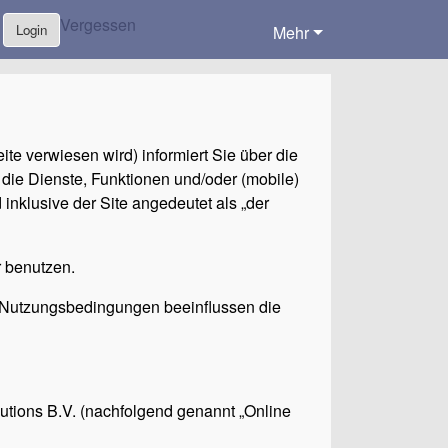
Vergessen
Login
Mehr
te verwiesen wird) informiert Sie über die
 die Dienste, Funktionen und/oder (mobile)
nklusive der Site angedeutet als „der
 benutzen.
 Nutzungsbedingungen beeinflussen die
tions B.V. (nachfolgend genannt „Online