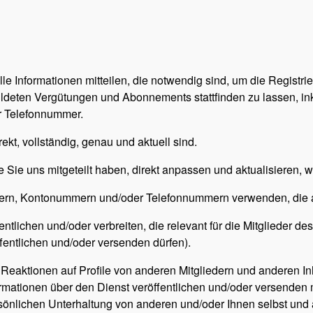
, alle Informationen mitteilen, die notwendig sind, um die Regist
deten Vergütungen und Abonnements stattfinden zu lassen, in
r Telefonnummer.
rekt, vollständig, genau und aktuell sind.
ie Sie uns mitgeteilt haben, direkt anpassen und aktualisieren, 
mern, Kontonummern und/oder Telefonnummern verwenden, die a
entlichen und/oder verbreiten, die relevant für die Mitglieder d
ffentlichen und/oder versenden dürfen).
eaktionen auf Profile von anderen Mitgliedern und anderen Inh
formationen über den Dienst veröffentlichen und/oder versenden
önlichen Unterhaltung von anderen und/oder Ihnen selbst und a