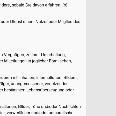
dere, sobald Sie davon erfahren, (b)
 oder Dienst einem Nutzer oder Mitglied des
en Vergnügen, zu Ihrer Unterhaltung,
r Mitteilungen in jeglicher Form sehen,
eren mit Inhalten, Informationen, Bildern,
ößiger, unangemessener, verletzender,
 einer bestimmten Lebensüberzeugung oder
ormationen, Bilder, Töne und/oder Nachrichten
der, verwerflicher und/oder unmoralischer