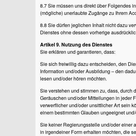
8.7 Sie müssen uns direkt über Folgendes in
(mögliche) unerlaubte Zugänge zu Ihrem Acc
8.8 Sie dürfen jeglichen Inhalt nicht dazu 
Dienstes ohne dessen vorherige ausdrückli
Artikel 9. Nutzung des Dienstes
Sie erklären und garantieren, dass:
Sie sich freiwillig dazu entscheiden, den Di
Information und/oder Ausbildung – den dadur
lesen und/oder hören möchten.
Sie verstehen und stimmen zu, dass, durch d
Geräuschen und/oder Mitteilungen in jeder F
verwerflicher und/oder unsittlicher Art sei
einem bestimmten Glauben ungeeignet und/o
Sie keiner Regierungsstelle und/oder einer a
in irgendeiner Form erhalten möchten, die se